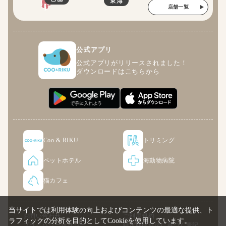
東海
店舗一覧
公式アプリ
公式アプリがリリースされました！
ダウンロードはこちらから
Coo & RIKU
トリミング
ペットホテル
海動物病院
猫カフェ
当サイトでは利用体験の向上およびコンテンツの最適な提供、ト
お問い合わせ
ご利用規約
ラフィックの分析を目的としてCookieを使用しています。
プライバシーポリシー
特定商取引法に基づく表記