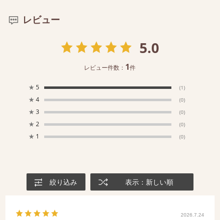
レビュー
5.0
1
レビュー件数：
件
★
5
(1)
★
4
(0)
★
3
(0)
★
2
(0)
★
1
(0)
絞り込み
表示：新しい順
2026.7.24