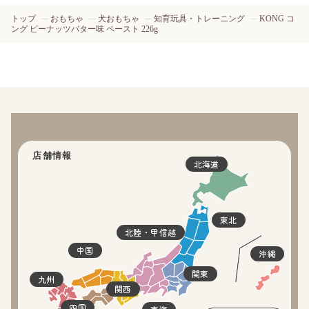
トップ
おもちゃ
犬おもちゃ
知育玩具・トレーニング
KONG コ
ング ピーナッツバター味 ペースト 226g
店舗情報
北海道
東北
北陸・甲信越
中国
沖縄
関東
九州
関西
四国