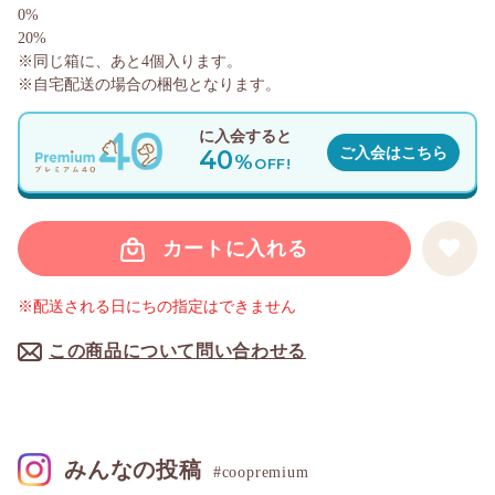
0%
20%
※同じ箱に、あと
4
個入ります。
※自宅配送の場合の梱包となります。
に入会すると
40
ご入会はこちら
%
OFF!
カートに入れる
※配送される日にちの指定はできません
この商品について問い合わせる
みんなの投稿
#coopremium