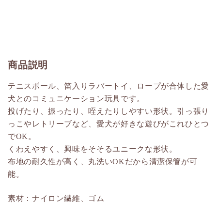
商品説明
テニスボール、笛入りラバートイ、ロープが合体した愛
犬とのコミュニケーション玩具です。
投げたり、振ったり、咥えたりしやすい形状。引っ張り
っこやレトリーブなど、愛犬が好きな遊びがこれひとつ
でOK。
くわえやすく、興味をそそるユニークな形状。
布地の耐久性が高く、丸洗いOKだから清潔保管が可
能。
素材：ナイロン繊維、ゴム