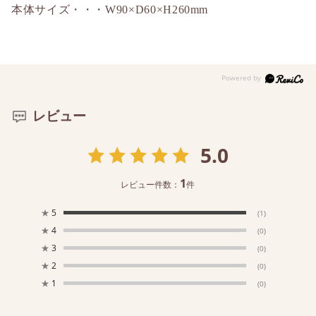
本体サイズ・・・W90×D60×H260mm
レビュー
5.0
1
レビュー件数：
件
★
5
(1)
★
4
(0)
★
3
(0)
★
2
(0)
★
1
(0)