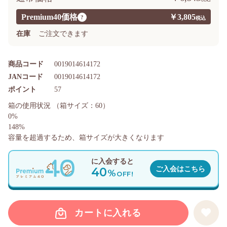
Premium40価格
￥3,805
?
在庫
ご注文できます
商品コード
0019014614172
JANコード
0019014614172
ポイント
57
箱の使用状況
（箱サイズ：60）
0%
148%
容量を超過するため、箱サイズが大きくなります
に入会すると
40
ご入会はこちら
%
OFF!
カートに入れる