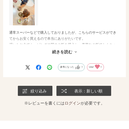
通常スーパーなどで購入しておりましたが、こちらのサービスができ
てからお安く買えるので本当にありがたいです。
浮いたお金でトッピングの間のご飯を購入し、豪華なご飯でわんちゃ
んたちも喜んでくれました♡
続きを読む
ありがとうございます！
参考になった
0
Like!
0
絞り込み
表示：新しい順
※レビューを書くには
ログイン
が必要です。