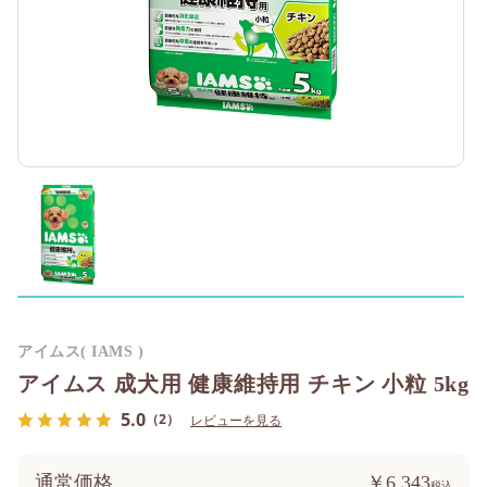
アイムス( IAMS )
アイムス 成犬用 健康維持用 チキン 小粒 5kg
5.0
（2）
レビューを見る
通常価格
￥6,343