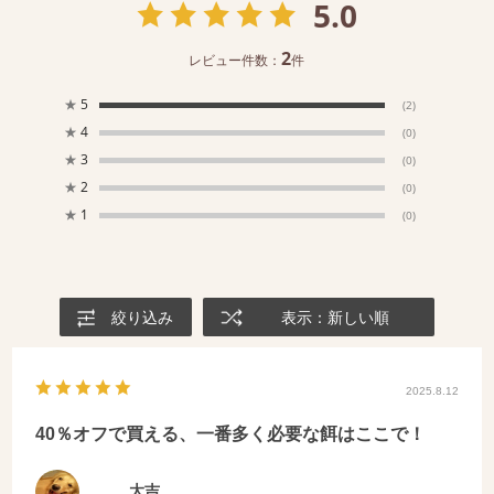
5.0
2
レビュー件数：
件
★
5
(2)
★
4
(0)
★
3
(0)
★
2
(0)
★
1
(0)
絞り込み
表示：新しい順
2025.8.12
40％オフで買える、一番多く必要な餌はここで！
大吉