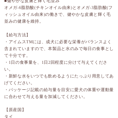
■健やかな皮膚と輝く毛並み
オメガ-6脂肪酸(チキンオイル由来)とオメガ-3脂肪酸(フ
ィッシュオイル由来)の働きで、健やかな皮膚と輝く毛
並みの健康を維持。
【給与方法】
・アイムスTMには、成犬に必要な栄養がバランスよく
含まれていますので、本製品と水のみで毎日の食事とし
て十分です。
・1日の食事量を、1日2回程度に分けて与えてくださ
い。
・新鮮な水をいつでも飲めるようにたっぷり用意してあ
げてください。
・パッケージ記載の給与量を目安に愛犬の体重や運動量
に合わせて与える量を加減してください。
【原産国】
タイ