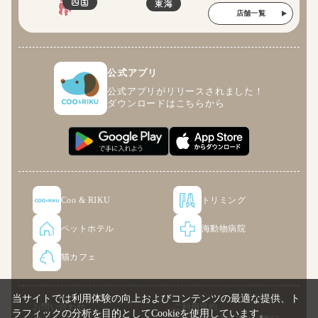
四国
東海
店舗一覧
公式アプリ
公式アプリがリリースされました！
ダウンロードはこちらから
Coo & RIKU
トリミング
ペットホテル
海動物病院
猫カフェ
当サイトでは利用体験の向上およびコンテンツの最適な提供、ト
お問い合わせ
ご利用規約
ラフィックの分析を目的としてCookieを使用しています。