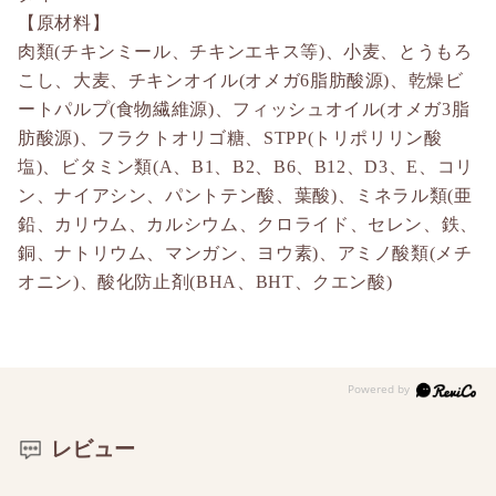
【原材料】
肉類(チキンミール、チキンエキス等)、小麦、とうもろ
こし、大麦、チキンオイル(オメガ6脂肪酸源)、乾燥ビ
ートパルプ(食物繊維源)、フィッシュオイル(オメガ3脂
肪酸源)、フラクトオリゴ糖、STPP(トリポリリン酸
塩)、ビタミン類(A、B1、B2、B6、B12、D3、E、コリ
ン、ナイアシン、パントテン酸、葉酸)、ミネラル類(亜
鉛、カリウム、カルシウム、クロライド、セレン、鉄、
銅、ナトリウム、マンガン、ヨウ素)、アミノ酸類(メチ
オニン)、酸化防止剤(BHA、BHT、クエン酸)
レビュー