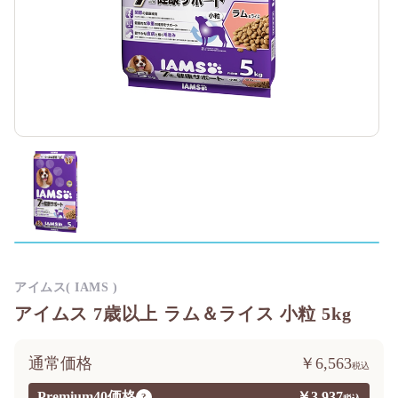
アイムス( IAMS )
アイムス 7歳以上 ラム＆ライス 小粒 5kg
通常価格
￥6,563
Premium40価格
￥3,937
?