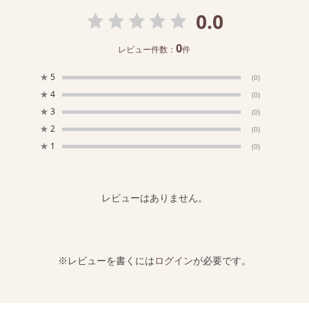
0.0
0
レビュー件数：
件
★
5
(0)
★
4
(0)
★
3
(0)
★
2
(0)
★
1
(0)
レビューはありません。
※レビューを書くには
ログイン
が必要です。