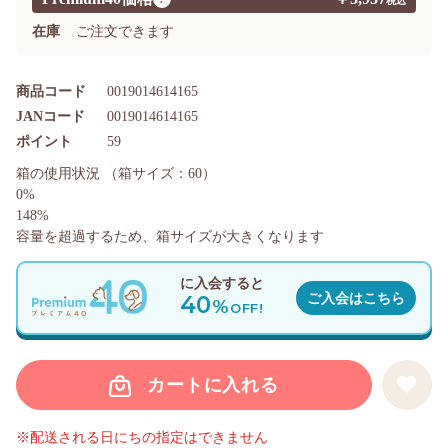
在庫
ご注文できます
商品コード
0019014614165
JANコード
0019014614165
ポイント
59
箱の使用状況
（箱サイズ：60）
0%
148%
容量を超過するため、箱サイズが大きくなります
に入会すると
40
ご入会はこちら
%
OFF!
カートに入れる
※配送される日にちの指定はできません