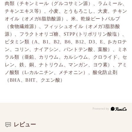
肉類（チキンミール（グルコサミン源）、ラムミール、
チキンエキス等）、小麦、とうもろこし、大麦、チキン
オイル（オメガ6脂肪酸源）、米、乾燥ビートパルプ
（食物繊維源）、フィッシュオイル（オメガ3脂肪酸
源）、フラクトオリゴ糖、STPP (トリポリリン酸塩）、
ビタミン類（A、B1、B2、B6、B12、D3、E、β-カロテ
ン、コリン、ナイアシン、パントテン酸、葉酸）、ミネ
ラル類（亜鉛、カリウム、カルシウム、クロライド、セ
レン、鉄、銅、ナトリウム、マンガン、ヨウ素）、アミ
ノ酸類（L-カルニチン、メチオニン）、酸化防止剤
（BHA、BHT、クエン酸）
レビュー