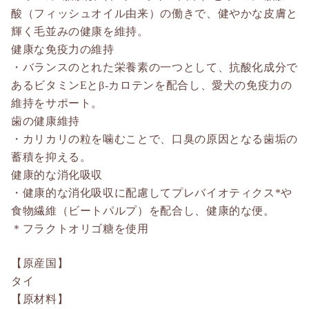
酸（フィッシュオイル由来）の働きで、健やかな皮膚と
輝く毛並みの健康を維持。
健康な免疫力の維持
・バランスのとれた栄養素の一つとして、抗酸化成分で
あるビタミンEとβ-カロテンを配合し、愛犬の免疫力の
維持をサポート。
歯の健康維持
・カリカリの粒を噛むことで、口臭の原因となる歯垢の
蓄積を抑える。
健康的な消化吸収
・健康的な消化吸収に配慮してプレバイオティクス*や
食物繊維（ビートパルプ）を配合し、健康的な便。
＊フラクトオリゴ糖を使用
【原産国】
タイ
【原材料】