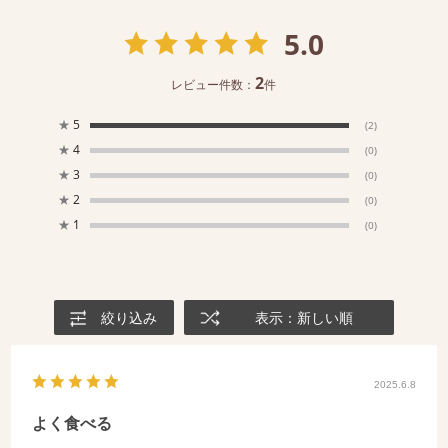
5.0
2
レビュー件数：
件
★
5
(2)
★
4
(0)
★
3
(0)
★
2
(0)
★
1
(0)
絞り込み
表示：新しい順
2025.6.8
よく食べる