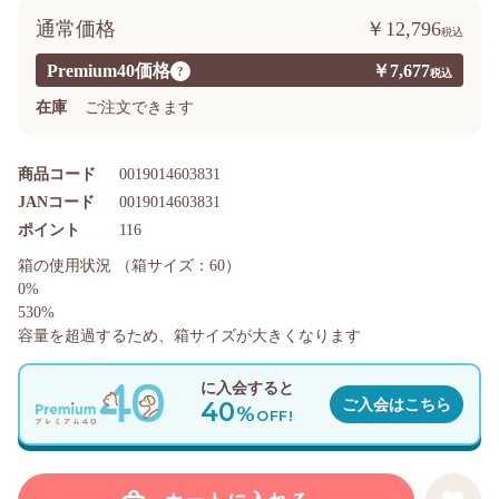
通常価格
￥12,796
Premium40価格
￥7,677
?
在庫
ご注文できます
商品コード
0019014603831
JANコード
0019014603831
ポイント
116
箱の使用状況
（箱サイズ：60）
0%
530%
容量を超過するため、箱サイズが大きくなります
に入会すると
40
ご入会はこちら
%
OFF!