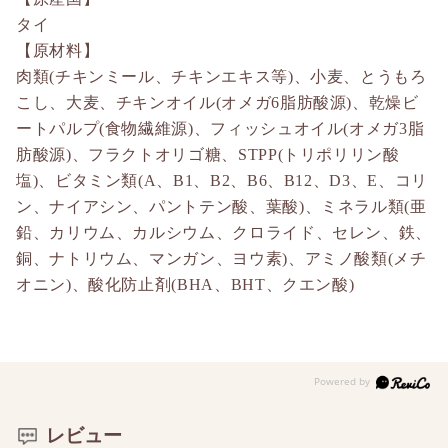
タイ
【原材料】
肉類(チキンミール、チキンエキス等)、小麦、とうもろ
こし、大麦、チキンオイル(オメガ6脂肪酸源)、乾燥ビ
ートパルプ(食物繊維源)、フィッシュオイル(オメガ3脂
肪酸源)、フラクトオリゴ糖、STPP(トリポリリン酸
塩)、ビタミン類(A、B1、B2、B6、B12、D3、E、コリ
ン、ナイアシン、パントテン酸、葉酸)、ミネラル類(亜
鉛、カリウム、カルシウム、クロライド、セレン、鉄、
銅、ナトリウム、マンガン、ヨウ素)、アミノ酸類(メチ
オニン)、酸化防止剤(BHA、BHT、クエン酸)
レビュー