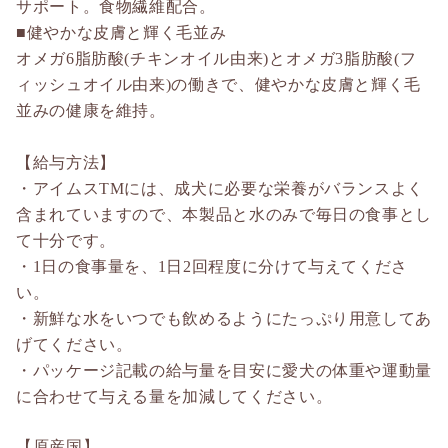
サポート。食物繊維配合。
■健やかな皮膚と輝く毛並み
オメガ6脂肪酸(チキンオイル由来)とオメガ3脂肪酸(フ
ィッシュオイル由来)の働きで、健やかな皮膚と輝く毛
並みの健康を維持。
【給与方法】
・アイムスTMには、成犬に必要な栄養がバランスよく
含まれていますので、本製品と水のみで毎日の食事とし
て十分です。
・1日の食事量を、1日2回程度に分けて与えてくださ
い。
・新鮮な水をいつでも飲めるようにたっぷり用意してあ
げてください。
・パッケージ記載の給与量を目安に愛犬の体重や運動量
に合わせて与える量を加減してください。
【原産国】