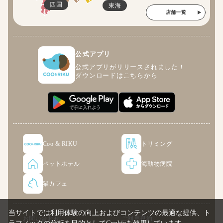
四国
東海
店舗一覧
公式アプリ
公式アプリがリリースされました！
ダウンロードはこちらから
Coo & RIKU
トリミング
ペットホテル
海動物病院
猫カフェ
当サイトでは利用体験の向上およびコンテンツの最適な提供、ト
お問い合わせ
ご利用規約