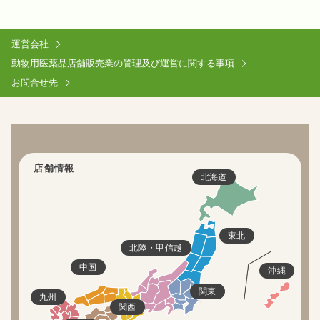
運営会社
動物用医薬品店舗販売業の管理及び運営に関する事項
お問合せ先
店舗情報
北海道
東北
北陸・甲信越
中国
沖縄
関東
九州
関西