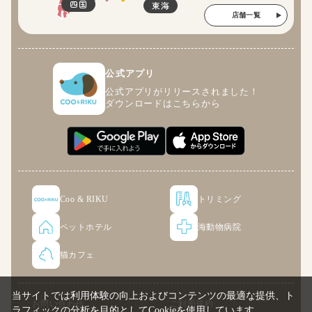
四国
東海
店舗一覧
公式アプリ
公式アプリがリリースされました！
ダウンロードはこちらから
Coo & RIKU
トリミング
ペットホテル
海動物病院
猫カフェ
当サイトでは利用体験の向上およびコンテンツの最適な提供、ト
お問い合わせ
ご利用規約
ラフィックの分析を目的としてCookieを使用しています。