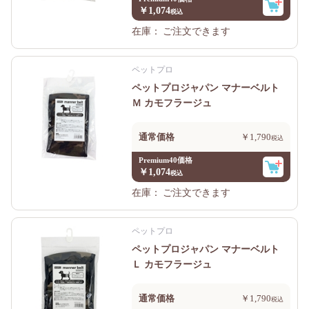
￥1,074
在庫：
ご注文できます
ペットプロ
ペットプロジャパン マナーベルト
Ｍ カモフラージュ
通常価格
￥1,790
Premium40価格
￥1,074
在庫：
ご注文できます
ペットプロ
ペットプロジャパン マナーベルト
Ｌ カモフラージュ
通常価格
￥1,790