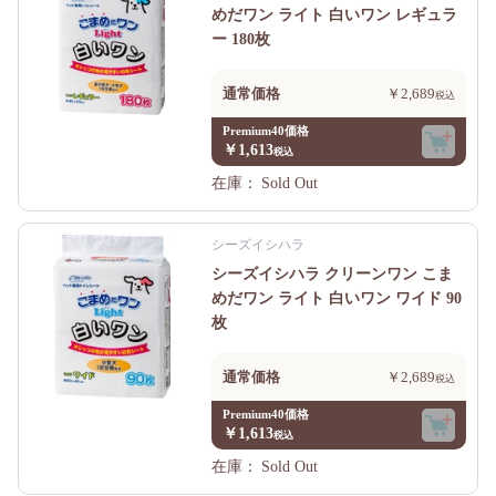
めだワン ライト 白いワン レギュラ
ー 180枚
通常価格
￥2,689
Premium40価格
￥1,613
在庫：
Sold Out
シーズイシハラ
シーズイシハラ クリーンワン こま
めだワン ライト 白いワン ワイド 90
枚
通常価格
￥2,689
Premium40価格
￥1,613
在庫：
Sold Out