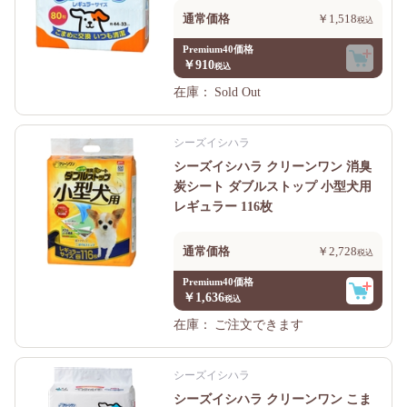
通常価格
￥1,518
Premium40価格
￥910
在庫：
Sold Out
シーズイシハラ
シーズイシハラ クリーンワン 消臭
炭シート ダブルストップ 小型犬用
レギュラー 116枚
通常価格
￥2,728
Premium40価格
￥1,636
在庫：
ご注文できます
シーズイシハラ
シーズイシハラ クリーンワン こま