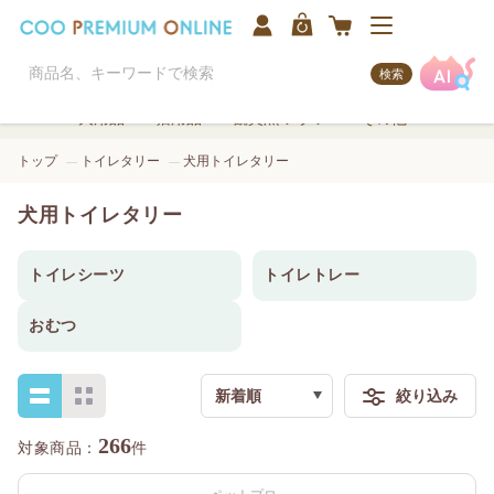
検索
犬用品
猫用品
観賞魚/アクア
その他
トップ
トイレタリー
犬用トイレタリー
犬用トイレタリー
トイレシーツ
トイレトレー
おむつ
新着順
絞り込み
検索
266
件