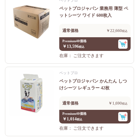
ペットプロ
ペットプロジャパン 業務用 薄型 ペ
ットシーツ ワイド 600枚入
通常価格
￥22,660
Premium40価格
￥13,596
在庫：
ご注文できます
ペットプロ
ペットプロジャパン かんたん しつ
けシーツ レギュラー 42枚
通常価格
￥1,690
Premium40価格
￥1,014
在庫：
ご注文できます