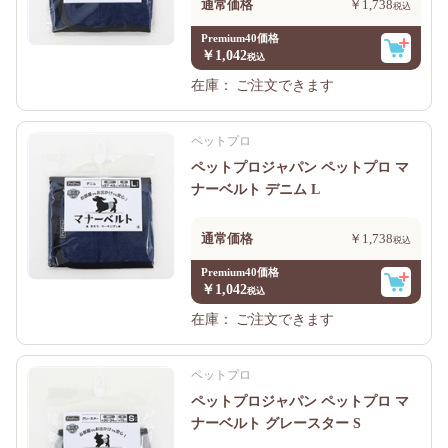
通常価格
￥1,738
Premium40価格
￥1,042
在庫：
ご注文できます
ペットプロ
ペットプロジャパン ペットプロ マ
ナーベルト デニム L
通常価格
￥1,738
Premium40価格
￥1,042
在庫：
ご注文できます
ペットプロ
ペットプロジャパン ペットプロ マ
ナーベルト グレースター S