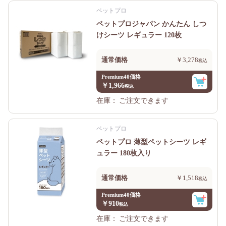
ペットプロ
ペットプロジャパン かんたん しつ
けシーツ レギュラー 120枚
通常価格
￥3,278
Premium40価格
￥1,966
在庫：
ご注文できます
ペットプロ
ペットプロ 薄型ペットシーツ レギ
ュラー 180枚入り
通常価格
￥1,518
Premium40価格
￥910
在庫：
ご注文できます