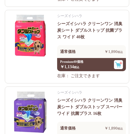
シーズイシハラ
シーズイシハラ クリーンワン 消臭
炭シート ダブルストップ 抗菌プラ
ス ワイド 40枚
通常価格
￥1,890
Premium40価格
￥1,134
在庫：
ご注文できます
シーズイシハラ
シーズイシハラ クリーンワン 消臭
炭シート ダブルストップ スーパー
ワイド 抗菌プラス 16枚
通常価格
￥1,890