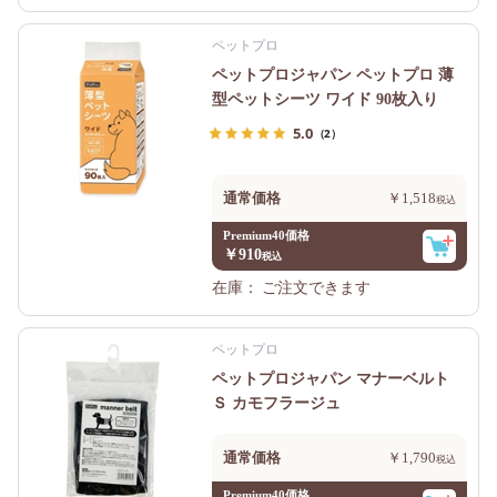
ペットプロ
ペットプロジャパン ペットプロ 薄
型ペットシーツ ワイド 90枚入り
5.0
（2）
通常価格
￥1,518
Premium40価格
￥910
在庫：
ご注文できます
ペットプロ
ペットプロジャパン マナーベルト
Ｓ カモフラージュ
通常価格
￥1,790
Premium40価格