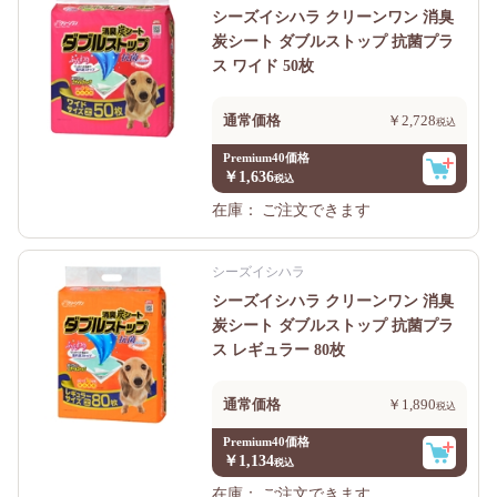
シーズイシハラ クリーンワン 消臭
炭シート ダブルストップ 抗菌プラ
ス ワイド 50枚
通常価格
￥2,728
Premium40価格
￥1,636
在庫：
ご注文できます
シーズイシハラ
シーズイシハラ クリーンワン 消臭
炭シート ダブルストップ 抗菌プラ
ス レギュラー 80枚
通常価格
￥1,890
Premium40価格
￥1,134
在庫：
ご注文できます