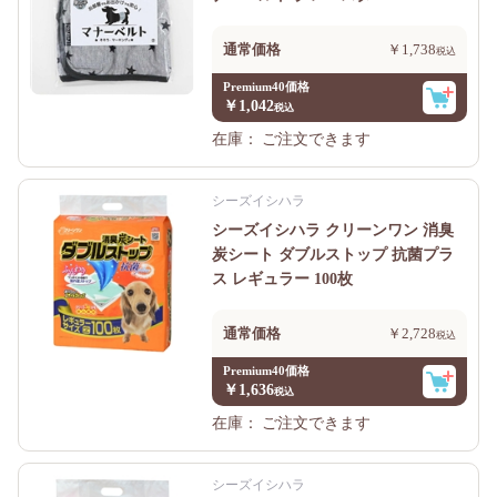
通常価格
￥1,738
Premium40価格
￥1,042
在庫：
ご注文できます
シーズイシハラ
シーズイシハラ クリーンワン 消臭
炭シート ダブルストップ 抗菌プラ
ス レギュラー 100枚
通常価格
￥2,728
Premium40価格
￥1,636
在庫：
ご注文できます
シーズイシハラ