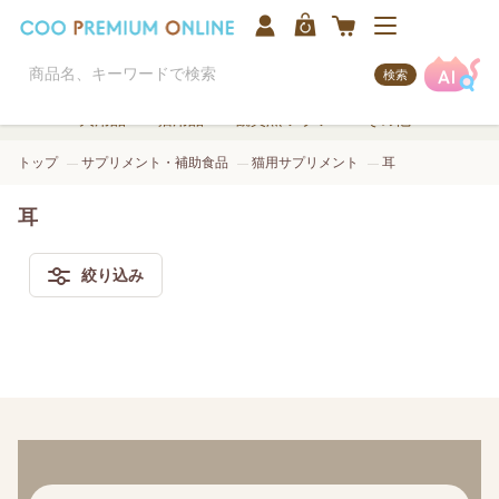
検索
犬用品
猫用品
観賞魚/アクア
その他
トップ
サプリメント・補助食品
猫用サプリメント
耳
耳
絞り込み
検索