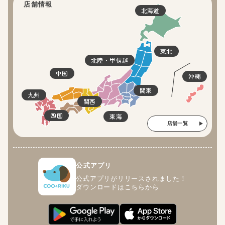
店舗情報
北海道
東北
北陸・甲信越
中国
沖縄
関東
九州
関西
四国
東海
店舗一覧
公式アプリ
公式アプリがリリースされました！
ダウンロードはこちらから