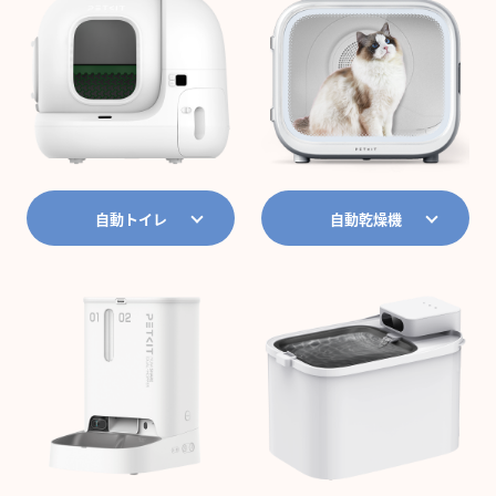
自動トイレ
自動乾燥機