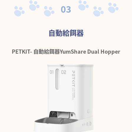
03
自動給餌器
PETKIT- 自動給餌器YumShare Dual Hopper