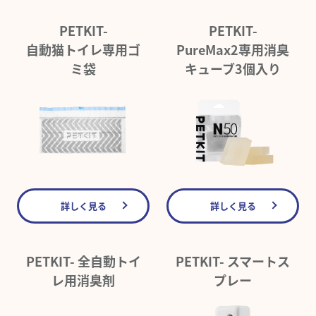
PETKIT-
PETKIT-
自動猫トイレ専用ゴ
PureMax2専用消臭
ミ袋
キューブ3個入り
詳しく見る
詳しく見る
PETKIT- 全自動トイ
PETKIT- スマートス
レ用消臭剤
プレー