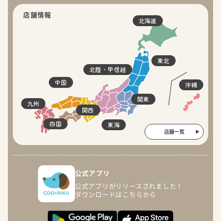
店舗情報
北海道
東北
北陸・甲信越
中国
沖縄
関東
九州
関西
四国
東海
店舗一覧
公式アプリ
公式アプリがリリースされました！
ダウンロードはこちらから