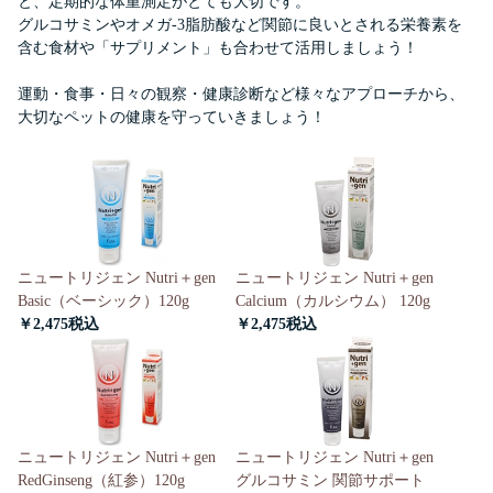
と、定期的な体重測定がとても大切です。
グルコサミンやオメガ-3脂肪酸など関節に良いとされる栄養素を
含む食材や「サプリメント」も合わせて活用しましょう！
運動・食事・日々の観察・健康診断など様々なアプローチから、
大切なペットの健康を守っていきましょう！
ニュートリジェン Nutri＋gen
ニュートリジェン Nutri＋gen
Basic（ベーシック）120g
Calcium（カルシウム） 120g
￥2,475
￥2,475
ニュートリジェン Nutri＋gen
ニュートリジェン Nutri＋gen
RedGinseng（紅参）120g
グルコサミン 関節サポート