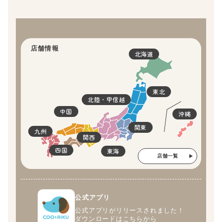
店舗情報
北海道
東北
北陸・甲信越
中国
沖縄
関東
九州
関西
四国
東海
店舗一覧
公式アプリ
公式アプリがリリースされました！
ダウンロードはこちらから