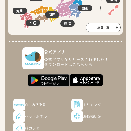
関東
九州
関西
四国
東海
店舗一覧
公式アプリ
公式アプリがリリースされました！
ダウンロードはこちらから
Coo & RIKU
トリミング
ペットホテル
海動物病院
猫カフェ