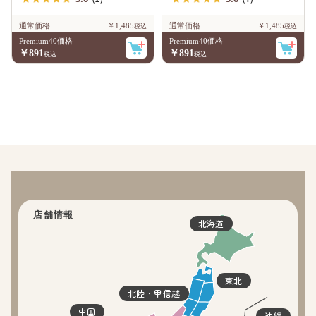
通常価格
￥1,485
通常価格
￥1,485
Premium40価格
Premium40価格
￥891
￥891
店舗情報
北海道
東北
北陸・甲信越
中国
沖縄