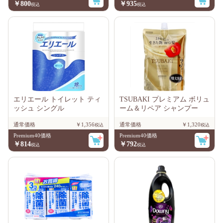
￥800
￥935
エリエール トイレット ティ
TSUBAKI プレミアム ボリュ
ッシュ シングル
ーム＆リペア シャンプー
通常価格
￥1,356
通常価格
￥1,320
Premium40価格
Premium40価格
￥814
￥792