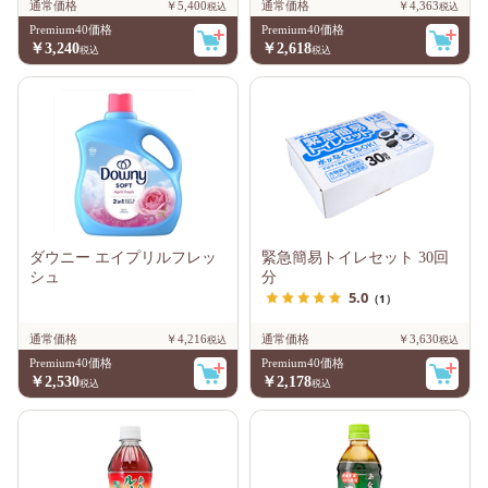
通常価格
￥5,400
通常価格
￥4,363
Premium40価格
Premium40価格
￥3,240
￥2,618
ダウニー エイプリルフレッ
緊急簡易トイレセット 30回
シュ
分
5.0
（1）
通常価格
￥4,216
通常価格
￥3,630
Premium40価格
Premium40価格
￥2,530
￥2,178