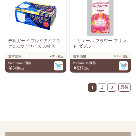
デルガード プレミアムマス
エリエール フラワー プリン
クα ふつうサイズ 30枚入
ト ダブル
通常価格
￥917
通常価格
￥896
Premium40価格
Premium40価格
￥548
￥537
1
2
3