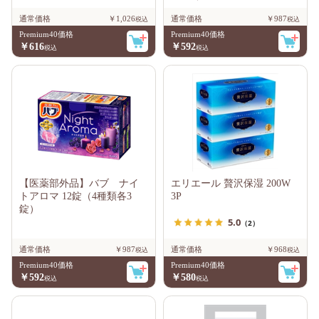
通常価格
￥1,026
通常価格
￥987
Premium40価格
Premium40価格
￥616
￥592
【医薬部外品】バブ ナイ
エリエール 贅沢保湿 200W
トアロマ 12錠（4種類各3
3P
錠）
5.0
（2）
通常価格
￥987
通常価格
￥968
Premium40価格
Premium40価格
￥592
￥580