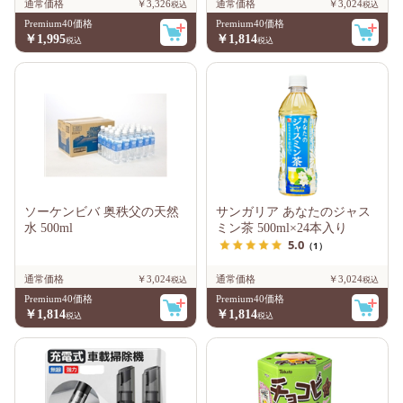
通常価格
￥3,326
通常価格
￥3,024
Premium40価格
Premium40価格
￥1,995
￥1,814
ソーケンビバ 奥秩父の天然
サンガリア あなたのジャス
水 500ml
ミン茶 500ml×24本入り
5.0
（1）
通常価格
￥3,024
通常価格
￥3,024
Premium40価格
Premium40価格
￥1,814
￥1,814