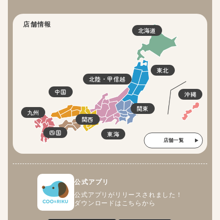
店舗情報
北海道
東北
北陸・甲信越
中国
沖縄
関東
九州
関西
四国
東海
店舗一覧
公式アプリ
公式アプリがリリースされました！
ダウンロードはこちらから