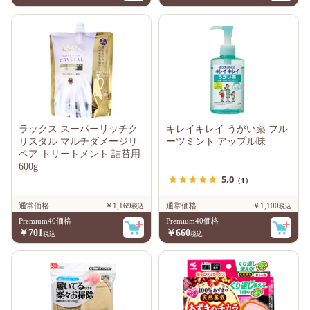
ラックス スーパーリッチク
キレイキレイ うがい薬 フル
リスタル マルチダメージリ
ーツミント アップル味
ペア トリートメント 詰替用
600g
5.0
（1）
通常価格
￥1,169
通常価格
￥1,100
Premium40価格
Premium40価格
￥701
￥660