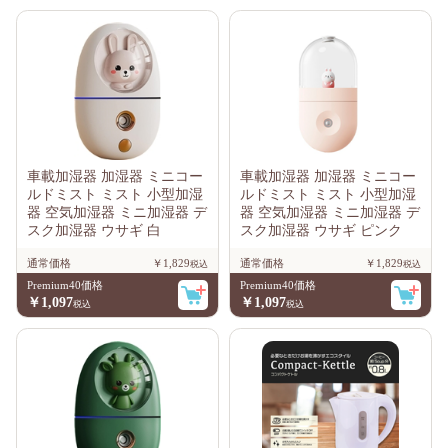
車載加湿器 加湿器 ミニコー
車載加湿器 加湿器 ミニコー
ルドミスト ミスト 小型加湿
ルドミスト ミスト 小型加湿
器 空気加湿器 ミニ加湿器 デ
器 空気加湿器 ミニ加湿器 デ
スク加湿器 ウサギ 白
スク加湿器 ウサギ ピンク
通常価格
￥1,829
通常価格
￥1,829
Premium40価格
Premium40価格
￥1,097
￥1,097