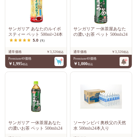
サンガリア あなたのルイボ
サンガリア 一休茶屋あなた
スティー ペット 500ml×24本
の濃いお茶 ペット 500mlx24
5.0
（1）
通常価格
￥3,326
通常価格
￥3,326
Premium40価格
Premium40価格
￥1,995
￥1,000
サンガリア 一休茶屋あなた
ソーケンビバ 奥秩父の天然
の濃いお茶 ペット 500mlx24
水 500mlx24本入り