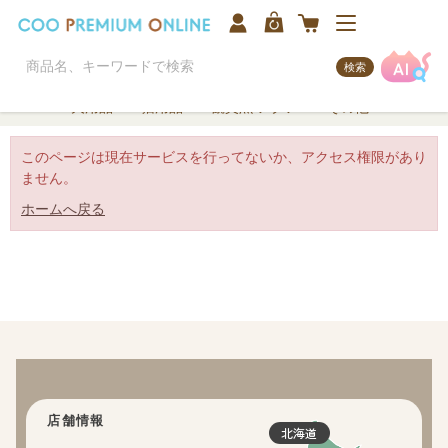
検索
犬用品
猫用品
観賞魚/アクア
その他
このページは現在サービスを行ってないか、アクセス権限があり
ません。
ホームへ戻る
店舗情報
北海道