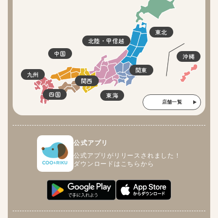
東北
北陸・甲信越
中国
沖縄
関東
九州
関西
四国
東海
店舗一覧
公式アプリ
公式アプリがリリースされました！
ダウンロードはこちらから