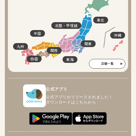
東北
北陸・甲信越
中国
沖縄
関東
九州
関西
四国
東海
店舗一覧
公式アプリ
公式アプリがリリースされました！
ダウンロードはこちらから