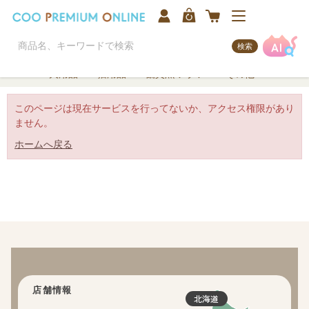
検索
犬用品
猫用品
観賞魚/アクア
その他
このページは現在サービスを行ってないか、アクセス権限があり
ません。
ホームへ戻る
店舗情報
北海道