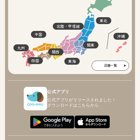
東北
北陸・甲信越
中国
沖縄
関東
九州
関西
四国
東海
店舗一覧
公式アプリ
公式アプリがリリースされました！
ダウンロードはこちらから