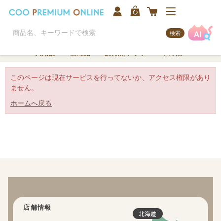
検索
犬用品
猫用品
観賞魚/アクア
その他
このページは現在サービスを行ってないか、アクセス権限があり
ません。
ホームへ戻る
店舗情報
北海道