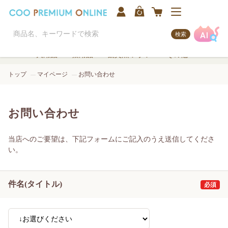
検索
犬用品
猫用品
観賞魚/アクア
その他
トップ
マイページ
お問い合わせ
お問い合わせ
当店へのご要望は、下記フォームにご記入のうえ送信してくださ
い。
件名(タイトル)