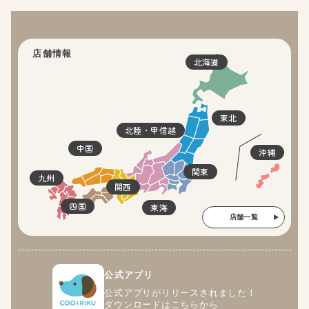
店舗情報
北海道
東北
北陸・甲信越
中国
沖縄
関東
九州
関西
四国
東海
店舗一覧
公式アプリ
公式アプリがリリースされました！
ダウンロードはこちらから