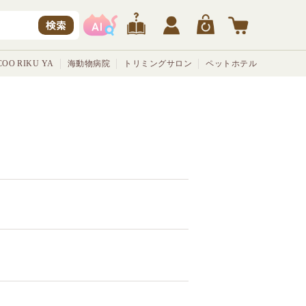
検索
OO RIKU YA
海動物病院
トリミングサロン
ペットホテル