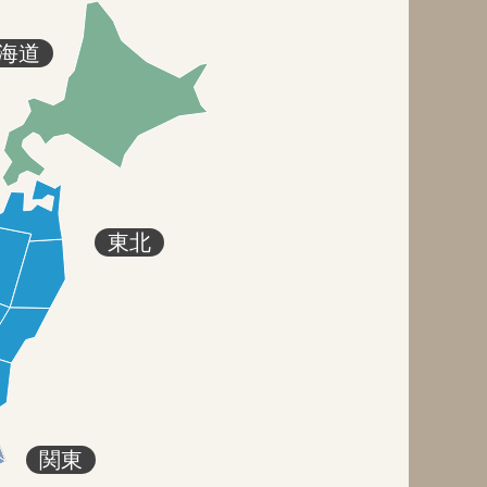
海道
東北
関東