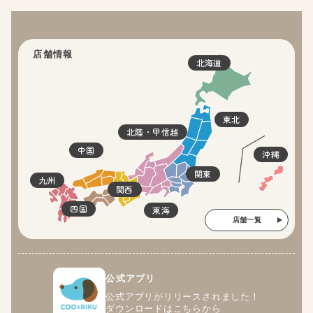
店舗情報
北海道
東北
北陸・甲信越
中国
沖縄
関東
九州
関西
四国
東海
店舗一覧
公式アプリ
公式アプリがリリースされました！
ダウンロードはこちらから