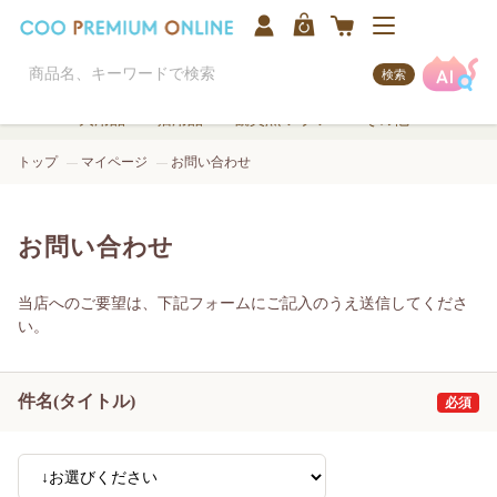
検索
犬用品
猫用品
観賞魚/アクア
その他
トップ
マイページ
お問い合わせ
お問い合わせ
当店へのご要望は、下記フォームにご記入のうえ送信してくださ
い。
件名(タイトル)