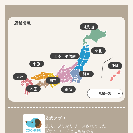
店舗情報
北海道
東北
北陸・甲信越
中国
沖縄
関東
九州
関西
四国
東海
店舗一覧
公式アプリ
公式アプリがリリースされました！
ダウンロードはこちらから