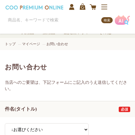
検索
犬用品
猫用品
観賞魚/アクア
その他
トップ
マイページ
お問い合わせ
お問い合わせ
当店へのご要望は、下記フォームにご記入のうえ送信してくださ
い。
件名(タイトル)