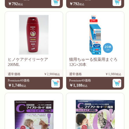
￥792
￥792
ヒノケアデイリーケア
猫用ちゅーる投薬用まぐろ
200ML
12G×20本
通常価格
￥2,900
通常価格
￥1,980
Premium40価格
Premium40価格
￥1,740
￥1,188