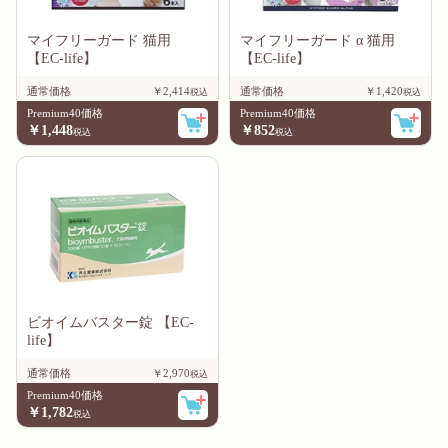
マイフリーガード 猫用
マイフリーガード α 猫用
【EC-life】
【EC-life】
通常価格
￥2,414
通常価格
￥1,420
Premium40価格
Premium40価格
￥1,448
￥852
ビオイムバスター錠 【EC-
life】
通常価格
￥2,970
Premium40価格
￥1,782