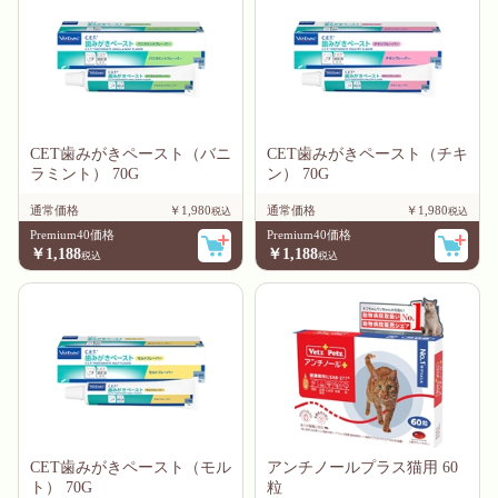
CET歯みがきペースト（バニ
CET歯みがきペースト（チキ
ラミント） 70G
ン） 70G
通常価格
￥1,980
通常価格
￥1,980
Premium40価格
Premium40価格
￥1,188
￥1,188
CET歯みがきペースト（モル
アンチノールプラス猫用 60
ト） 70G
粒