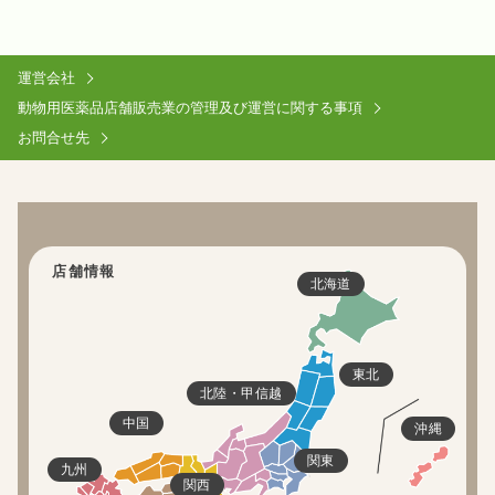
運営会社
動物用医薬品店舗販売業の管理及び運営に関する事項
お問合せ先
店舗情報
北海道
東北
北陸・甲信越
中国
沖縄
関東
九州
関西