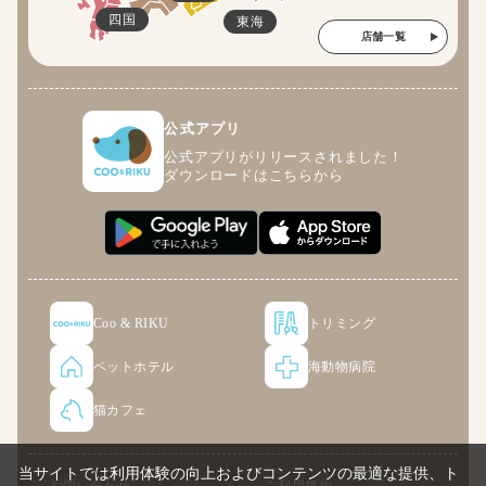
四国
東海
店舗一覧
公式アプリ
公式アプリがリリースされました！
ダウンロードはこちらから
Coo & RIKU
トリミング
ペットホテル
海動物病院
猫カフェ
当サイトでは利用体験の向上およびコンテンツの最適な提供、ト