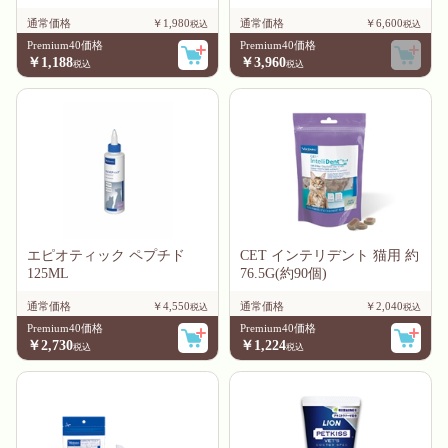
通常価格
￥1,980
通常価格
￥6,600
Premium40価格
Premium40価格
￥1,188
￥3,960
エピオティック ペプチド
CET インテリデント 猫用 約
125ML
76.5G(約90個)
通常価格
￥4,550
通常価格
￥2,040
Premium40価格
Premium40価格
￥2,730
￥1,224