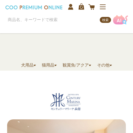
検索
犬用品
猫用品
観賞魚/アクア
その他