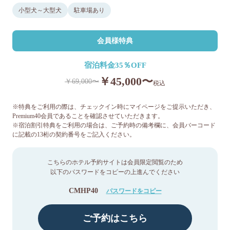
小型犬～大型犬
駐車場あり
会員様特典
宿泊料金35％OFF
￥45,000〜
￥69,000〜
税込
※特典をご利用の際は、チェックイン時にマイページをご提示いただき、
Premium40会員であることを確認させていただきます。
※宿泊割引特典をご利用の場合は、ご予約時の備考欄に、会員バーコード
に記載の13桁の契約番号をご記入ください。
こちらのホテル予約サイトは会員限定閲覧のため
以下のパスワードをコピーの上進んでください
CMHP40
パスワードをコピー
ご予約はこちら