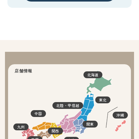
店舗情報
北海道
東北
北陸・甲信越
中国
沖縄
関東
九州
関西