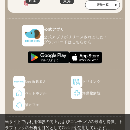
四国
東海
店舗一覧
公式アプリ
公式アプリがリリースされました！
ダウンロードはこちらから
Coo & RIKU
トリミング
ペットホテル
海動物病院
猫カフェ
当サイトでは利用体験の向上およびコンテンツの最適な提供、ト
お問い合わせ
ご利用規約
ラフィックの分析を目的としてCookieを使用しています。