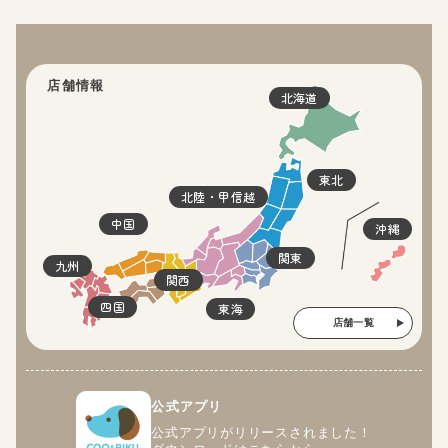
店舗情報
北海道
東北
北陸・甲信越
中国
沖縄
関東
九州
関西
四国
東海
店舗一覧
公式アプリ
公式アプリがリリースされました！