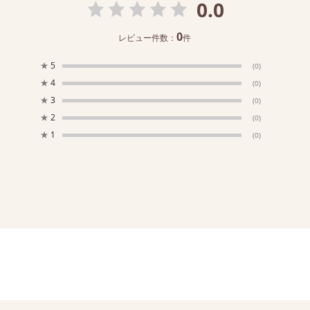
0.0
0
レビュー件数：
件
★
5
(0)
★
4
(0)
★
3
(0)
★
2
(0)
★
1
(0)