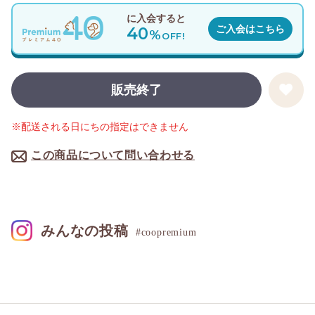
に入会すると
40
ご入会はこちら
%
OFF!
販売終了
※配送される日にちの指定はできません
この商品について問い合わせる
みんなの投稿
#coopremium