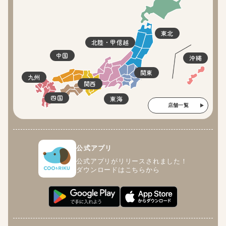
東北
北陸・甲信越
中国
沖縄
関東
九州
関西
四国
東海
店舗一覧
公式アプリ
公式アプリがリリースされました！
ダウンロードはこちらから