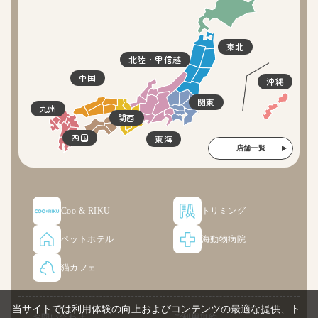
東北
北陸・甲信越
中国
沖縄
関東
九州
関西
四国
東海
店舗一覧
Coo & RIKU
トリミング
ペットホテル
海動物病院
猫カフェ
当サイトでは利用体験の向上およびコンテンツの最適な提供、ト
お問い合わせ
ご利用規約