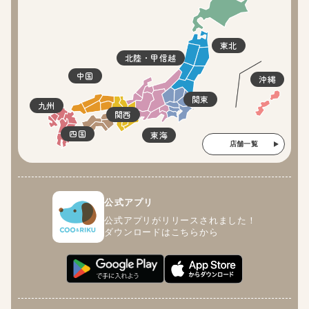
東北
北陸・甲信越
中国
沖縄
関東
九州
関西
四国
東海
店舗一覧
公式アプリ
公式アプリがリリースされました！
ダウンロードはこちらから