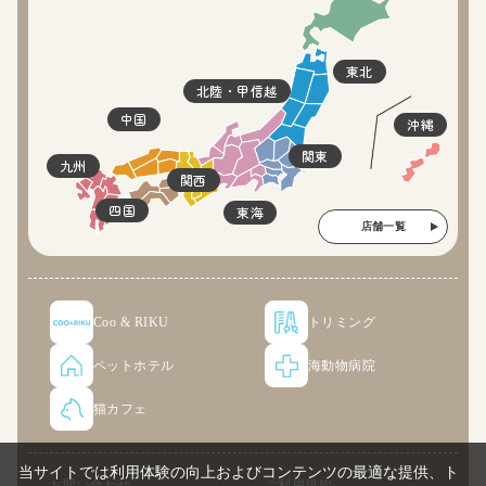
東北
北陸・甲信越
中国
沖縄
関東
九州
関西
四国
東海
店舗一覧
Coo & RIKU
トリミング
ペットホテル
海動物病院
猫カフェ
当サイトでは利用体験の向上およびコンテンツの最適な提供、ト
お問い合わせ
ご利用規約