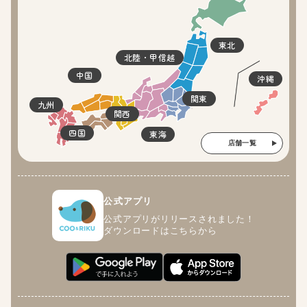
東北
北陸・甲信越
中国
沖縄
関東
九州
関西
四国
東海
店舗一覧
公式アプリ
公式アプリがリリースされました！
ダウンロードはこちらから