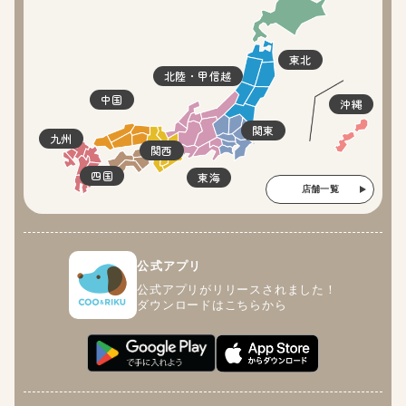
東北
北陸・甲信越
中国
沖縄
関東
九州
関西
四国
東海
店舗一覧
公式アプリ
公式アプリがリリースされました！
ダウンロードはこちらから