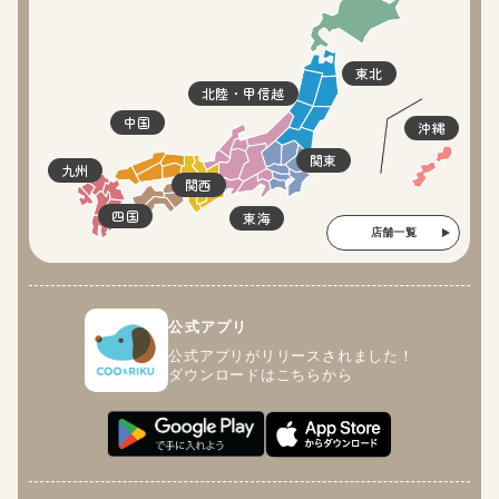
東北
北陸・甲信越
中国
沖縄
関東
九州
関西
四国
東海
店舗一覧
公式アプリ
公式アプリがリリースされました！
ダウンロードはこちらから