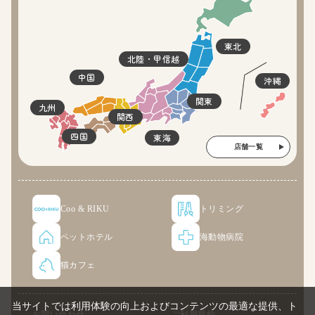
東北
北陸・甲信越
中国
沖縄
関東
九州
関西
四国
東海
店舗一覧
Coo & RIKU
トリミング
ペットホテル
海動物病院
猫カフェ
当サイトでは利用体験の向上およびコンテンツの最適な提供、ト
お問い合わせ
ご利用規約